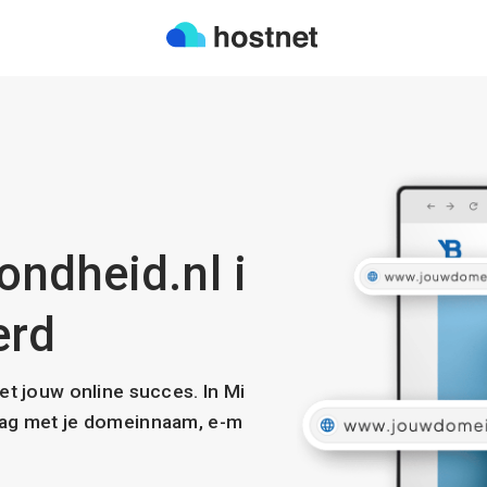
ndheid.nl i
erd
met jouw online succes. In Mi
slag met je domeinnaam, e-m