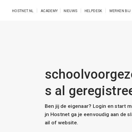
Ga naar de hoofdinhoud
HOSTNET.NL
ACADEMY
NIEUWS
HELPDESK
WERKEN BIJ
schoolvoorgezo
s al geregistre
Ben jij de eigenaar? Login en start 
jn Hostnet ga je eenvoudig aan de 
ail of website.