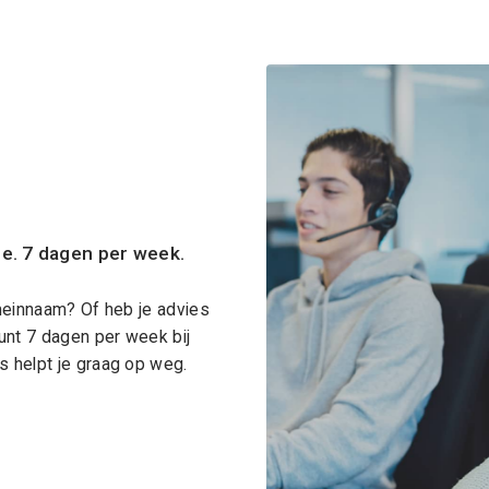
ce. 7 dagen per week.
meinnaam? Of heb je advies
unt 7 dagen per week bij
 helpt je graag op weg.