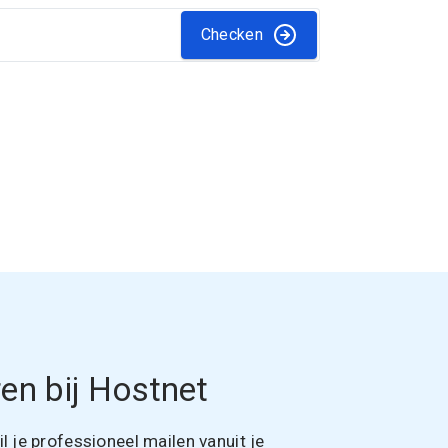
Checken
en bij Hostnet
 je professioneel mailen vanuit je