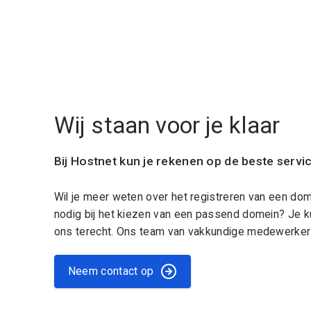
Wij staan voor je klaar
Bij Hostnet kun je rekenen op de beste servi
Wil je meer weten over het registreren van een do
nodig bij het kiezen van een passend domein? Je k
ons terecht. Ons team van vakkundige medewerkers
Neem contact op